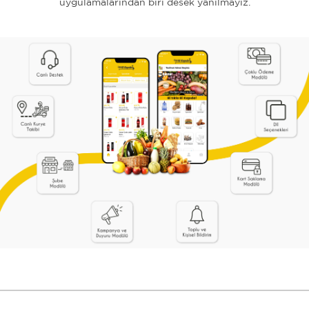
uygulamalarından biri desek yanılmayız.