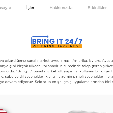
sayfa
İşler
Hakkımızda
Etkinlikler
ya çıkardığımız sanal market uygulaması, Amerika, İsviçre, Avus
anya gibi birçok ülkede koronavirüs sürecinde talep gören şirket
ri oldu. “Bring-it” Sanal market, alt yapımızı kullanan bir diğer f
e, şube ve dil seçenekleri, gelişmiş admin paneli seçenekleri ile 
ye devam ediyoruz. Sektörün en gelişmiş uygulamalarından biri d