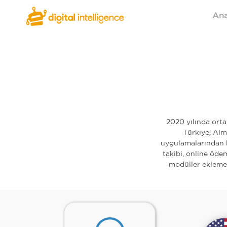
Ana
2020 yılında orta
Türkiye, Alm
uygulamalarından bi
takibi, online ödem
modüller ekleme