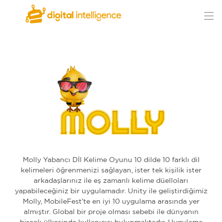
Molly Yabancı Dİl Kelime Oyunu 10 dilde 10 farklı dil
kelimeleri öğrenmenizi sağlayan, ister tek kişilik ister
arkadaşlarınız ile eş zamanlı kelime düelloları
yapabileceğiniz bir uygulamadır. Unity ile geliştirdiğimiz
Molly, MobileFest’te en iyi 10 uygulama arasında yer
almıştır. Global bir proje olması sebebi ile dünyanın