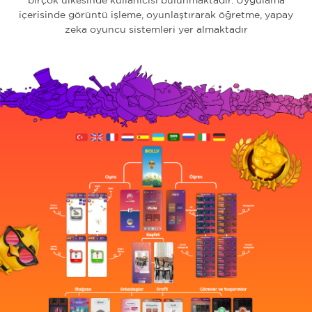
birçok ülkesinde kullanıcısı bulunmaktadır. Uygulama
içerisinde görüntü işleme, oyunlaştırarak öğretme, yapay
zeka oyuncu sistemleri yer almaktadır