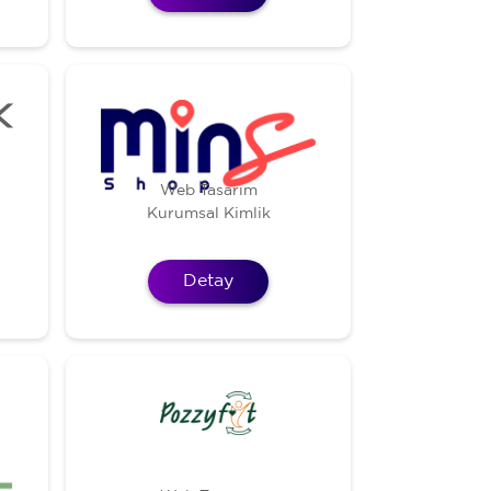
Web Tasarım
Kurumsal Kimlik
Detay