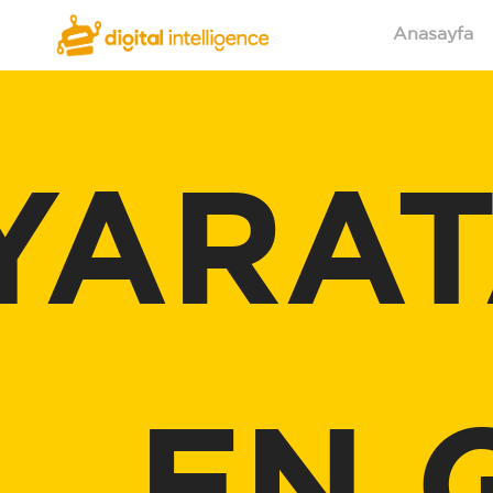
Anasayfa
YARAT