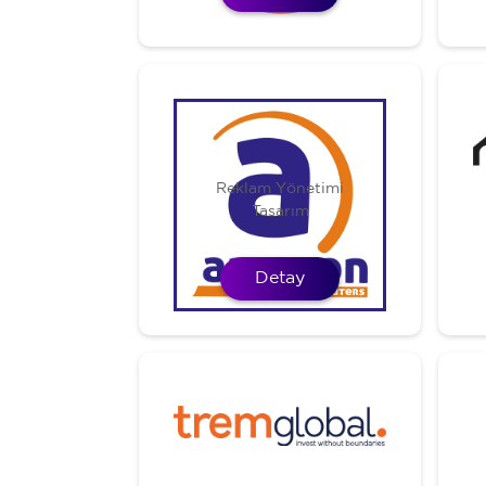
Reklam Yönetimi
Tasarım
Detay