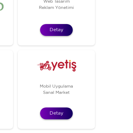
Web Tasarım
Reklam Yönetimi
Detay
Mobil Uygulama
Sanal Market
Detay