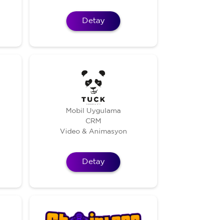
Detay
Mobil Uygulama
CRM
Video & Animasyon
Detay