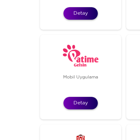
Detay
Mobil Uygulama
Detay