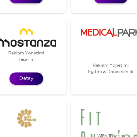
Reklam Yönetimi
Tasarım
Reklam Yönetimi
Eğitim & Danışmanlık
Detay
Web Tasarım