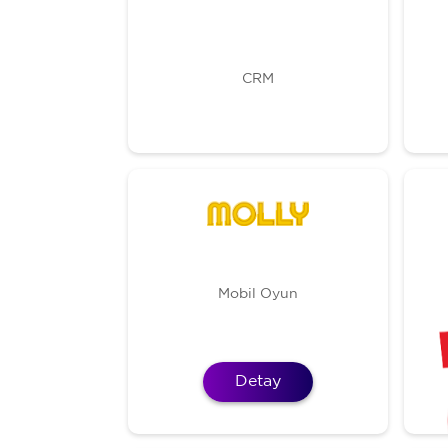
CRM
Mobil Oyun
Detay