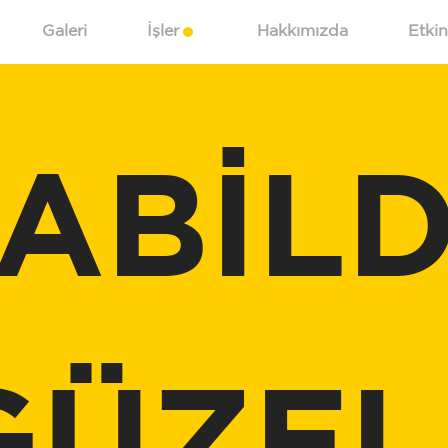
Galeri
İşler
Hakkımızda
Etkin
ABİLD